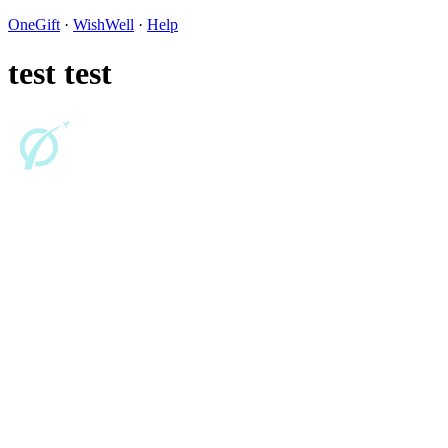
OneGift
·
WishWell
·
Help
test test