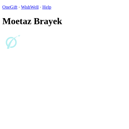
OneGift
·
WishWell
·
Help
Moetaz Brayek