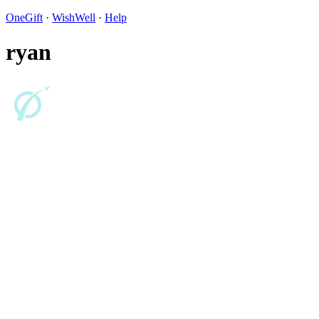
OneGift
·
WishWell
·
Help
ryan