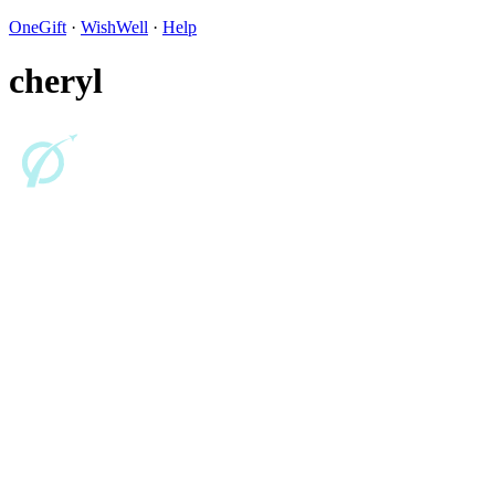
OneGift
·
WishWell
·
Help
cheryl