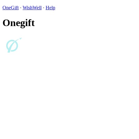
OneGift
·
WishWell
·
Help
Onegift